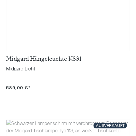
Midgard Hängeleuchte K831
Midgard Licht
589,00 €*
AUSVERKAUFT