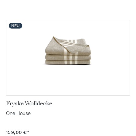
NEU
Fryske Wolldecke
One House
159,00 €*