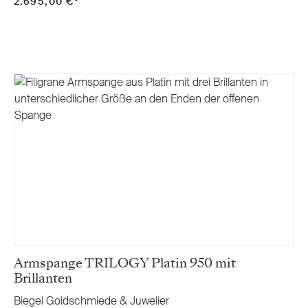
2.695,00 €*
Armspange TRILOGY Platin 950 mit
Brillanten
Biegel Goldschmiede & Juwelier