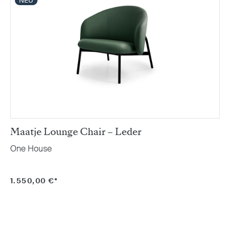
NEU
Maatje Lounge Chair – Leder
One House
1.550,00 €*