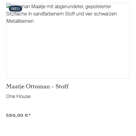
NEU
Maatje Ottoman – Stoff
One House
590,00 €*