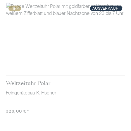
AUSVERKAUFT
TIPP
Weltzeituhr Polar
Feingerätebau K. Fischer
329,00 €*