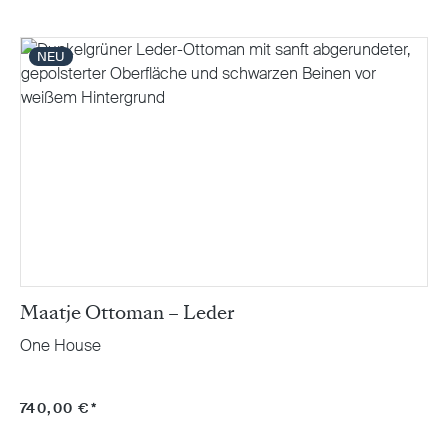
NEU
Maatje Ottoman – Leder
One House
740,00 €*