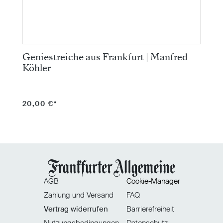
Geniestreiche aus Frankfurt | Manfred
F
Köhler
B
20,00 €*
2
AGB
Cookie-Manager
Zahlung und Versand
FAQ
Vertrag widerrufen
Barrierefreiheit