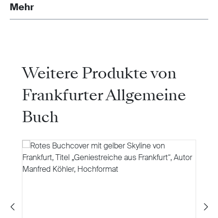
Mehr
Produktgalerie überspringen
Weitere Produkte von
Frankfurter Allgemeine
Buch