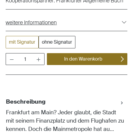
Kooperationspartner:
Frankfurter Allgemeine Buch
weitere Informationen
mit Signatur
ohne Signatur
Produkt Anzahl: Gib den gewünschten Wert ein oder benutze die Schaltflächen um die Anza
In den Warenkorb
Beschreibung
Frankfurt am Main? Jeder glaubt, die Stadt
mit seinem Finanzplatz und dem Flughafen zu
kennen. Doch die Mainmetropole hat au…