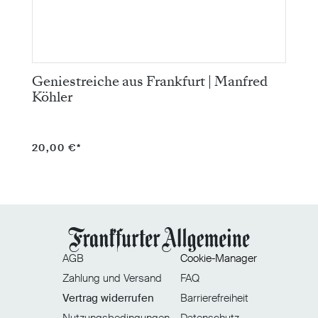
Geniestreiche aus Frankfurt | Manfred
F
Köhler
B
20,00 €*
2
AGB
Cookie-Manager
Zahlung und Versand
FAQ
Vertrag widerrufen
Barrierefreiheit