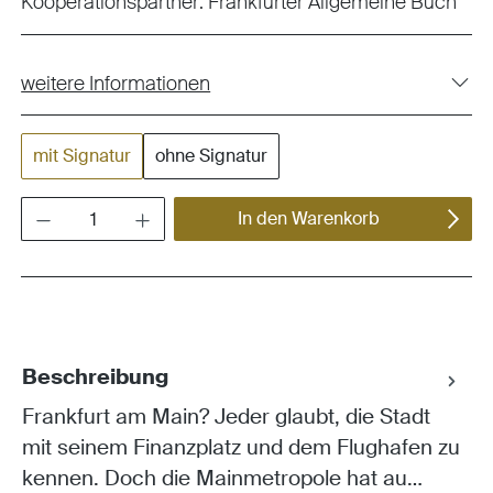
Kooperationspartner:
Frankfurter Allgemeine Buch
weitere Informationen
mit Signatur
ohne Signatur
Produkt Anzahl: Gib den gewünschten Wert ein oder benutze die Schaltflächen um die Anza
In den Warenkorb
Beschreibung
Frankfurt am Main? Jeder glaubt, die Stadt
mit seinem Finanzplatz und dem Flughafen zu
kennen. Doch die Mainmetropole hat au…