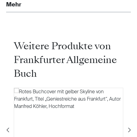
Mehr
Produktgalerie überspringen
Weitere Produkte von
Frankfurter Allgemeine
Buch