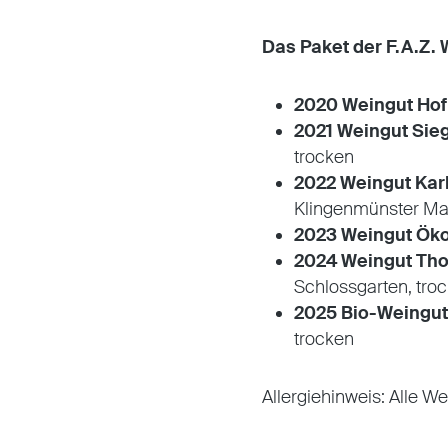
Das Paket der F.A.Z. 
2020 Weingut Hof
2021 Weingut Sieg
trocken
2022 Weingut Kar
Klingenmünster Ma
2023 Weingut Öko
2024 Weingut Tho
Schlossgarten, tro
2025 Bio-Weingu
trocken
Allergiehinweis: Alle We