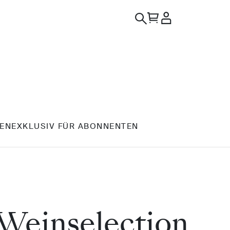
EN
EXKLUSIV FÜR ABONNENTEN
-Weinselection