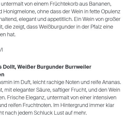
tät, untermalt von einem Früchtekorb aus Bananen,
nd Honigmelone, ohne dass der Wein in fette Opulenz
haltend, elegant und appetitlich. Ein Wein von großer
t, die zeigt, dass Weißburgunder in der Pfalz eine
en hat.
/l
Dollt, Weißer Burgunder Burrweiler
en
asmin im Duft, leicht rachige Noten und reife Ananas.
t, mit eleganter Säure, saftiger Frucht, und den Wein
n. Frische Eleganz, untermalt von einer intensiven
und reifen Fruchtnoten. Im Hintergrund immer klar
cht nach jedem Schluck Lust auf mehr.
l