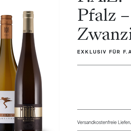
Pfalz 
Zwanzi
EXKLUSIV FÜR F.
Regulärer Preis:
Versandkostenfreie Liefer