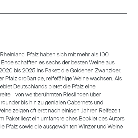
Rheinland-Pfalz haben sich mit mehr als 100
Ende schafften es sechs der besten Weine aus
020 bis 2025 ins Paket: die Goldenen Zwanziger.
er Pfalz großartige, reifefähige Weine wachsen. Als
biet Deutschlands bietet die Pfalz eine
ite – von weltberühmten Rieslingen über
gunder bis hin zu genialen Cabernets und
ine zeigen oft erst nach einigen Jahren Reifezeit
m Paket liegt ein umfangreiches Booklet des Autors
die Pfalz sowie die ausgewählten Winzer und Weine