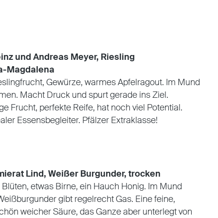
inz und Andreas Meyer, Riesling
ia-Magdalena
Rieslingfrucht, Gewürze, warmes Apfelragout. Im Mund
umen. Macht Druck und spurt gerade ins Ziel.
e Frucht, perfekte Reife, hat noch viel Potential.
ealer Essensbegleiter. Pfälzer Extraklasse!
erat Lind, Weißer Burgunder, trocken
e Blüten, etwas Birne, ein Hauch Honig. Im Mund
 Weißburgunder gibt regelrecht Gas. Eine feine,
schön weicher Säure, das Ganze aber unterlegt von