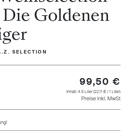
– Die Goldenen
ger
A.Z. SELECTION
99,50 €
Inhalt:
4.5 Liter
(22,11 € / 1 Liter)
Preise inkl. MwSt
ung!