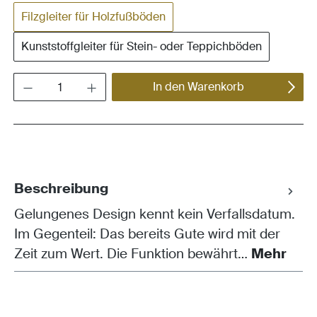
Filzgleiter für Holzfußböden
Kunststoffgleiter für Stein- oder Teppichböden
Produkt Anzahl: Gib den gewünschten Wert ein oder benutze die Schaltflächen um die Anza
In den Warenkorb
Beschreibung
Gelungenes Design kennt kein Verfallsdatum.
Im Gegenteil: Das bereits Gute wird mit der
Zeit zum Wert. Die Funktion bewährt…
Mehr