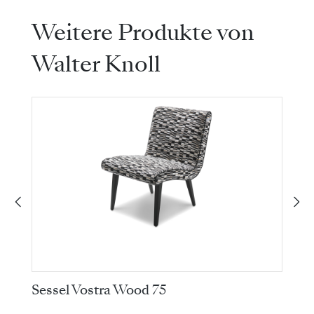
Produktgalerie überspringen
Weitere Produkte von
Walter Knoll
Sessel Vostra Wood 75
S