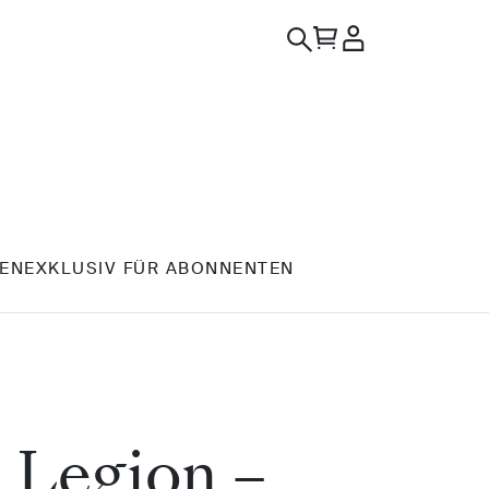
EN
EXKLUSIV FÜR ABONNENTEN
Legion –