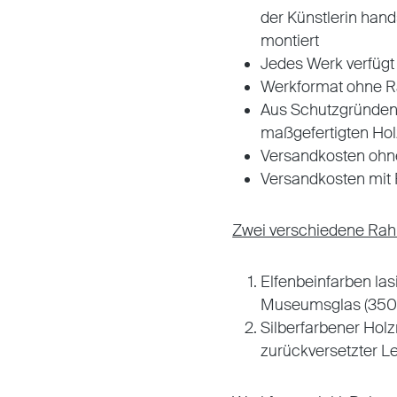
der Künstlerin hand
montiert
Jedes Werk verfügt 
Werkformat ohne R
Aus Schutzgründen
maßgefertigten Holz
Versandkosten oh
Versandkosten mi
Zwei verschiedene Rah
Elfenbeinfarben las
Museumsglas (350
Silberfarbener Holz
zurückversetzter L