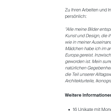
Zu ihren Arbeiten und I
persönlich:
"Alle meine Bilder entsp
Kunst und Design, die 
wie in meiner Auseinand
Mädchen habe ich im am
Europa gereist. Inzwisc
geworden ist. Mein surr
natürlichen Gegebenhei
die Teil unserer Alltags
Architekturteile, Ikono
Weitere Informatione
16 Unikate mit Mon