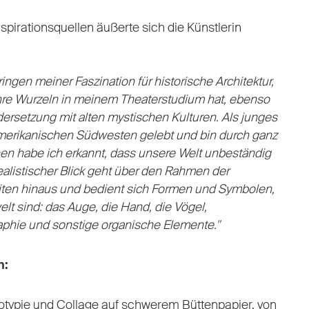
nspirationsquellen äußerte sich die Künstlerin
ringen meiner Faszination für historische Architektur,
ihre Wurzeln in meinem Theaterstudium hat, ebenso
ersetzung mit alten mystischen Kulturen. Als junges
erikanischen Südwesten gelebt und bin durch ganz
hen habe ich erkannt, dass unsere Welt unbeständig
ealistischer Blick geht über den Rahmen der
ten hinaus und bedient sich Formen und Symbolen,
welt sind: das Auge, die Hand, die Vögel,
graphie und sonstige organische Elemente."
n:
otypie und Collage auf schwerem Büttenpapier, von