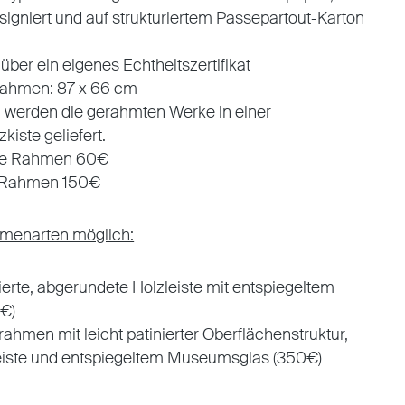
signiert und auf strukturiertem Passepartout-Karton
über ein eigenes Echtheitszertifikat
ahmen: 87 x 66 cm
 werden die gerahmten Werke in einer
kiste geliefert.
ne Rahmen 60€
t Rahmen 150€
menarten möglich:
ierte, abgerundete Holzleiste mit entspiegeltem
€)
rahmen mit leicht patinierter Oberflächenstruktur,
eiste und entspiegeltem Museumsglas (350€)