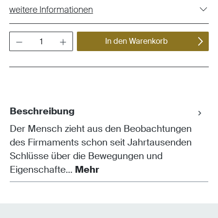
weitere Informationen
Produkt Anzahl: Gib den gewünschten Wert ein oder benutze die Schaltflächen um die Anza
In den Warenkorb
Beschreibung
Der Mensch zieht aus den Beobachtungen
des Firmaments schon seit Jahrtausenden
Schlüsse über die Bewegungen und
Eigenschafte…
Mehr