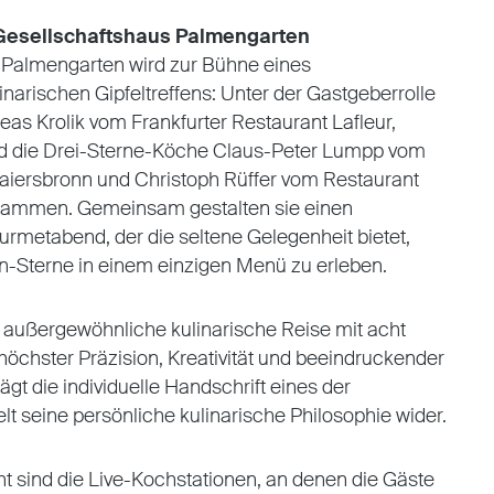
· Gesellschaftshaus Palmengarten
 Palmengarten wird zur Bühne eines
arischen Gipfeltreffens: Unter der Gastgeberrolle
as Krolik vom Frankfurter Restaurant Lafleur,
nd die Drei-Sterne-Köche Claus-Peter Lumpp vom
Baiersbronn und Christoph Rüffer vom Restaurant
sammen. Gemeinsam gestalten sie einen
metabend, der die seltene Gelegenheit bietet,
n-Sterne in einem einzigen Menü zu erleben.
e außergewöhnliche kulinarische Reise mit acht
höchster Präzision, Kreativität und beeindruckender
rägt die individuelle Handschrift eines der
t seine persönliche kulinarische Philosophie wider.
t sind die Live-Kochstationen, an denen die Gäste