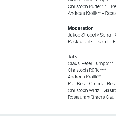
Christoph Rüffer*** – 
Andreas Krolik** – Rest
Moderation
Jakob Strobel y Serra – 
Restaurantkritiker der 
Talk
Claus-Peter Lumpp***
Christoph Rüffer***
Andreas Krolik**
Ralf Bos – Gründer Bo
Christoph Wirtz – Gast
Restaurantführers Gaul