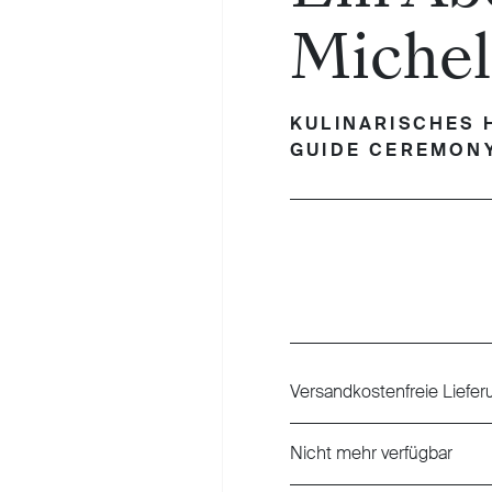
Michel
KULINARISCHES 
GUIDE CEREMONY
Regulärer Preis:
Versandkostenfreie Liefer
Nicht mehr verfügbar