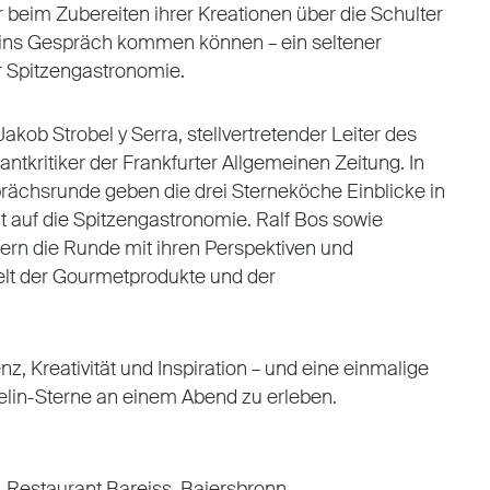
 beim Zubereiten ihrer Kreationen über die Schulter
 ins Gespräch kommen können – ein seltener
der Spitzengastronomie.
akob Strobel y Serra, stellvertretender Leiter des
antkritiker der Frankfurter Allgemeinen Zeitung. In
rächsrunde geben die drei Sterneköche Einblicke in
cht auf die Spitzengastronomie. Ralf Bos sowie
ern die Runde mit ihren Perspektiven und
lt der Gourmetprodukte und der
nz, Kreativität und Inspiration – und eine einmalige
elin-Sterne an einem Abend zu erleben.
 Restaurant Bareiss, Baiersbronn