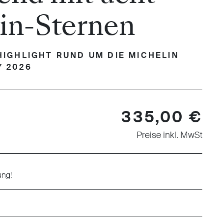
in-Sternen
HIGHLIGHT RUND UM DIE MICHELIN
 2026
335,00 €
Preise inkl. MwSt
ung!