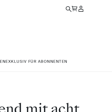
EN
EXKLUSIV FÜR ABONNENTEN
end mit acht