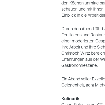
den Köchen unmittelbar
schauen und mit ihnen
Einblick in die Arbeit 
Durch den Abend führt J
Feuilletons und Restaur
einer moderierten Gesp
ihre Arbeit und ihre Si
Christoph Wirtz bereich
Erfahrungen aus der We
Gastronomieszene.
Ein Abend voller Exzelle
Gelegenheit, acht Mich
Kulinarik
Claus-Peter Lumpp*** –