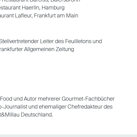
Restaurant Haerlin, Hamburg
aurant Lafleur, Frankfurt am Main
Stellvertretender Leiter des Feuilletons und
Frankfurter Allgemeinen Zeitung
s Food und Autor mehrerer Gourmet-Fachbücher
ro-Journalist und ehemaliger Chefredakteur des
t&Millau Deutschland.