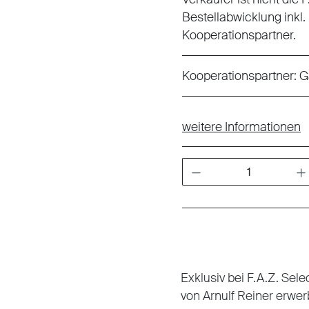
Bestellabwicklung inkl.
Kooperationspartner.
Kooperationspartner:
G
weitere Informationen
Produkt Anzahl: Gib den gewünschten W
Exklusiv bei F.A.Z. Sel
von Arnulf Reiner erwer