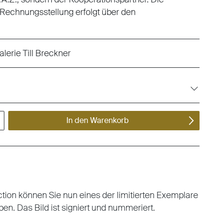
 Rechnungsstellung erfolgt über den
alerie Till Breckner
ert ein oder benutze die Schaltflächen um die Anzahl zu erhöhen oder zu reduzieren.
In den Warenkorb
ection können Sie nun eines der limitierten Exemplare
ben. Das Bild ist signiert und nummeriert.