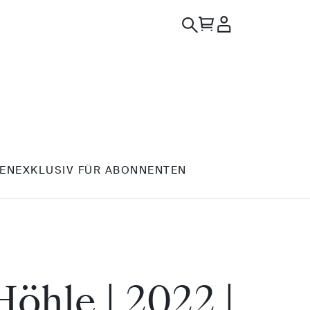
EN
EXKLUSIV FÜR ABONNENTEN
öhle | 2022 |