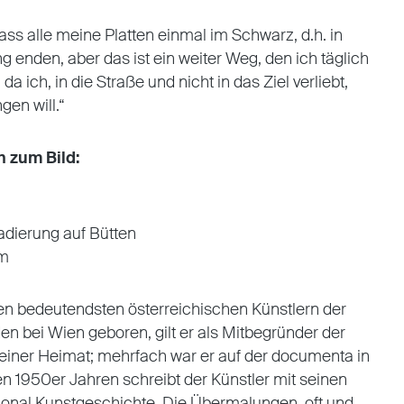
dass alle meine Platten einmal im Schwarz, d.h. in
g enden, aber das ist ein weiter Weg, den ich täglich
ich, in die Straße und nicht in das Ziel verliebt,
gen will.
“
n zum Bild:
adierung auf Bütten
cm
den bedeutendsten österreichischen Künstlern der
n bei Wien geboren, gilt er als Mitbegründer der
seiner Heimat; mehrfach war er auf der documenta in
den 1950er Jahren schreibt der Künstler mit seinen
onal Kunstgeschichte. Die Übermalungen, oft und