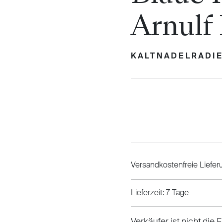
Arnulf
KALTNADELRADI
Regulärer Preis:
Versandkostenfreie Liefer
Lieferzeit: 7 Tage
Verkäufer ist nicht die