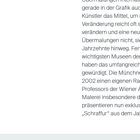
gerade in der Grafik au
Künstler das Mittel, um
Veränderung reicht oft
verändern und eine neue
Übermalungen nicht, s
Jahrzehnte hinweg. Fert
wichtigsten Museen der 
haben das umfangreiche
gewürdigt. Die Münchne
2002 einen eigenen Rau
Professors der Wiener 
Malerei insbesondere d
präsentieren nun exklu
„Schraffur“ aus dem Ja