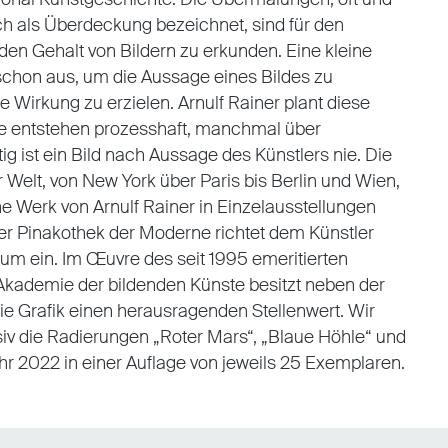
ch als Überdeckung bezeichnet, sind für den
 den Gehalt von Bildern zu erkunden. Eine kleine
 schon aus, um die Aussage eines Bildes zu
 Wirkung zu erzielen. Arnulf Rainer plant diese
ie entstehen prozesshaft, manchmal über
ig ist ein Bild nach Aussage des Künstlers nie. Die
Welt, von New York über Paris bis Berlin und Wien,
 Werk von Arnulf Rainer in Einzelausstellungen
r Pinakothek der Moderne richtet dem Künstler
m ein. Im Œuvre des seit 1995 emeritierten
Akademie der bildenden Künste besitzt neben der
ie Grafik einen herausragenden Stellenwert. Wir
siv die Radierungen „Roter Mars“, „Blaue Höhle“ und
hr 2022 in einer Auflage von jeweils 25 Exemplaren.