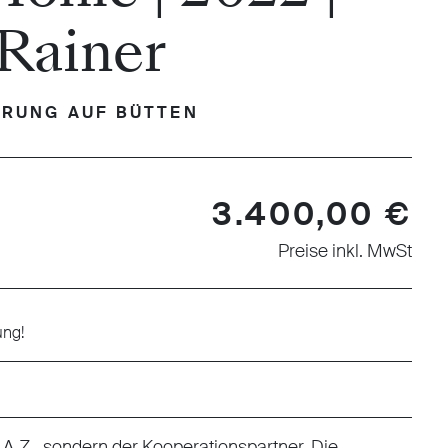
 Rainer
ERUNG AUF BÜTTEN
3.400,00 €
Preise inkl. MwSt
ung!
 F.A.Z., sondern der Kooperationspartner. Die