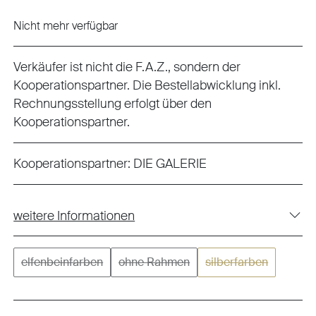
Nicht mehr verfügbar
Verkäufer ist nicht die F.A.Z., sondern der
Kooperationspartner. Die Bestellabwicklung inkl.
Rechnungsstellung erfolgt über den
Kooperationspartner.
Kooperationspartner:
DIE GALERIE
weitere Informationen
elfenbeinfarben
ohne Rahmen
silberfarben
(Diese Option ist zurzeit nicht verfügbar.)
(Diese Option ist zurzeit nicht verfügb
(Diese Option ist z