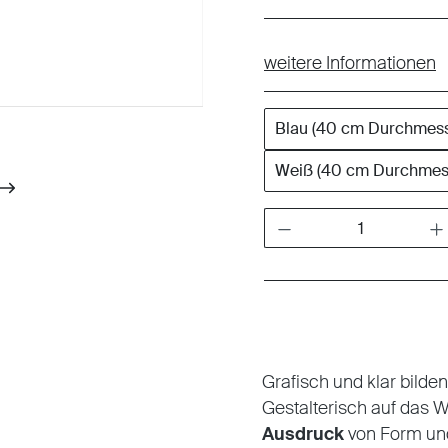
weitere Informationen
Blau (40 cm Durchmess
Weiß (40 cm Durchmes
Produkt Anzahl: Gib den gewünschten W
Grafisch und klar bilden
Gestalterisch auf das 
Ausdruck
von Form und