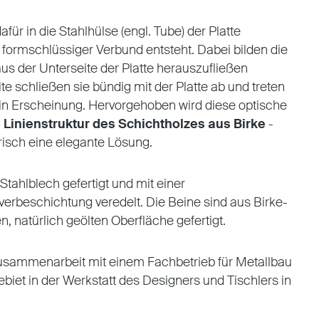
für in die Stahlhülse (engl. Tube) der Platte
 formschlüssiger Verbund entsteht. Dabei bilden die
aus der Unterseite der Platte herauszufließen
te schließen sie bündig mit der Platte ab und treten
 in Erscheinung. Hervorgehoben wird diese optische
e Linienstruktur des Schichtholzes aus Birke
-
erisch eine elegante Lösung.
Stahlblech gefertigt und mit einer
verbeschichtung veredelt. Die Beine sind aus Birke-
en, natürlich geölten Oberfläche gefertigt.
usammenarbeit mit einem Fachbetrieb für Metallbau
iet in der Werkstatt des Designers und Tischlers in