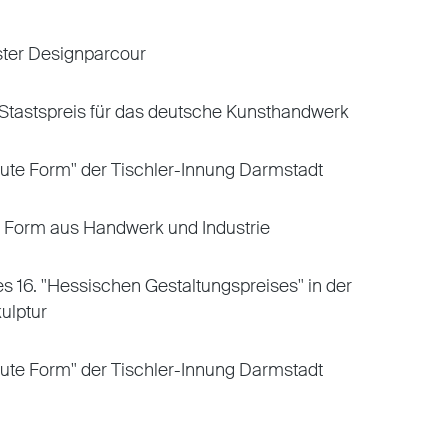
ster Designparcour
Stastspreis für das deutsche Kunsthandwerk
Gute Form" der Tischler-Innung Darmstadt
 Form aus Handwerk und Industrie
s 16. "Hessischen Gestaltungspreises" in der
kulptur
Gute Form" der Tischler-Innung Darmstadt