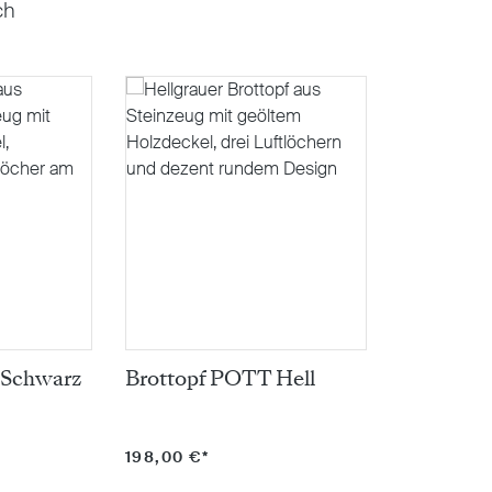
ch
 Schwarz
Brottopf POTT Hell
198,00 €*