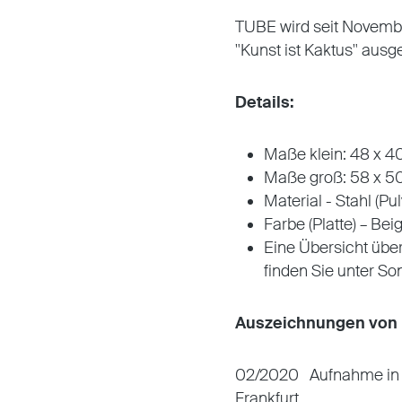
TUBE wird seit Novemb
"Kunst ist Kaktus" ausge
Details:
Maße klein: 48 x 4
Maße groß: 58 x 5
Material - Stahl (Pu
Farbe (Platte) – Be
Eine Übersicht übe
finden Sie unter S
Auszeichnungen von 
02/2020 Aufnahme in
Frankfurt