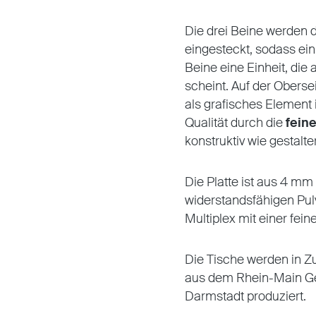
Die drei Beine werden da
eingesteckt, sodass ein
Beine eine Einheit, die 
scheint. Auf der Obersei
als grafisches Element
Qualität durch die
fein
konstruktiv wie gestalt
Die Platte ist aus 4 mm 
widerstandsfähigen Pul
Multiplex mit einer fein
Die Tische werden in Z
aus dem Rhein-Main Geb
Darmstadt produziert.