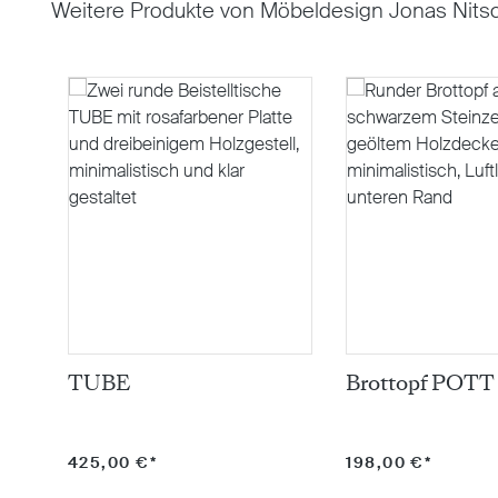
Weitere Produkte von Möbeldesign Jonas Nits
Produktgalerie überspringen
TUBE
Brottopf POTT
425,00 €*
198,00 €*