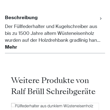
Beschreibung
Der Füllfederhalter und Kugelschreiber aus
bis zu 1500 Jahre altem Wüsteneisenholz
wurden auf der Holzdrehbank gradlinig han…
Mehr
Produktgalerie überspringen
Weitere Produkte von
Ralf Brüll Schreibgeräte