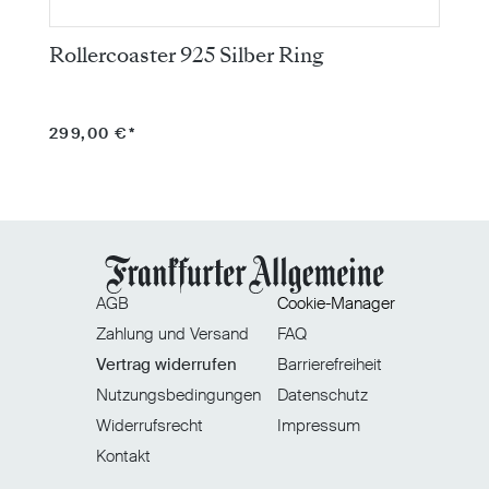
Rollercoaster 925 Silber Ring
R
299,00 €*
3
AGB
Cookie-Manager
Zahlung und Versand
FAQ
Vertrag widerrufen
Barrierefreiheit
Nutzungsbedingungen
Datenschutz
Widerrufsrecht
Impressum
Kontakt