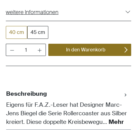
weitere Informationen
40 cm
45 cm
Produkt Anzahl: Gib den gewünschten Wert ein oder benutze die Schaltflächen um die Anza
In den Warenkorb
Beschreibung
Eigens für F.A.Z.-Leser hat Designer Marc-
Jens Biegel die Serie Rollercoaster aus Silber
kreiert. Diese doppelte Kreisbewegu…
Mehr