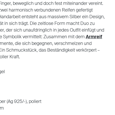
nger, beweglich und doch fest miteinander vereint.
zwei harmonisch verbundenen Reifen gefertigt
 Handarbeit entsteht aus massivem Silber ein Design,
tät in sich trägt. Die zeitlose Form macht Duo zu
r, der sich unaufdringlich in jedes Outfit einfügt und
re Symbolik vermittelt: Zusammen mit dem
Armreif
emente, die sich begegnen, verschmelzen und
n Schmuckstück, das Beständigkeit verkörpert –
oller Kraft.
gel
ber (Ag 925/-), poliert
mm