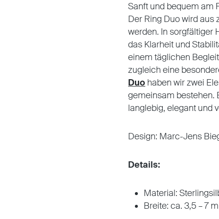
Sanft und bequem am Fi
Der Ring Duo wird aus 
werden. In sorgfältiger
das Klarheit und Stabili
einem täglichen Begleite
zugleich eine besonde
Duo
haben wir zwei El
gemeinsam bestehen. Ei
langlebig, elegant und v
Design: Marc-Jens Bie
Details:
Material: Sterlingsil
Breite: ca. 3,5 – 7 