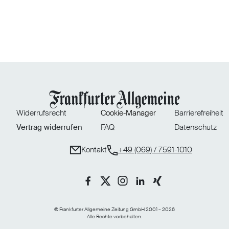
Widerrufsrecht
Cookie-Manager
Barrierefreiheit
Vertrag widerrufen
FAQ
Datenschutz
Kontakt
+49 (069) / 7591-1010
© Frankfurter Allgemeine Zeitung GmbH 2001 – 2026
Alle Rechte vorbehalten.