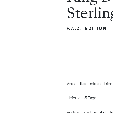
Sterlin
F.A.Z.-EDITION
Regulärer Preis:
Versandkostenfreie Liefer
Lieferzeit: 5 Tage
Verkäufer ist nicht die