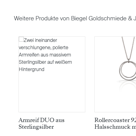
Weitere Produkte von Biegel Goldschmiede & J
Produktgalerie überspringen
Armreif DUO aus
Rollercoaster 9
Sterlingsilber
Halsschmuck mi