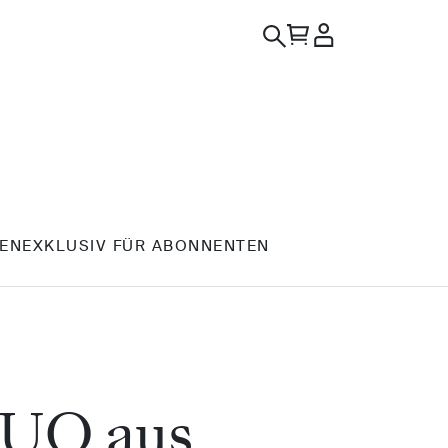
EN
EXKLUSIV FÜR ABONNENTEN
DUO aus