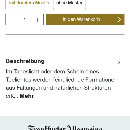
mit floralem Muster
ohne Muster
Produkt Anzahl: Gib den gewünschten Wert ein oder benutze die Schaltflächen um die Anza
In den Warenkorb
Beschreibung
Im Tageslicht oder dem Schein eines
Teelichtes werden feingliedrige Formationen
aus Faltungen und natürlichen Strukturen
erk…
Mehr