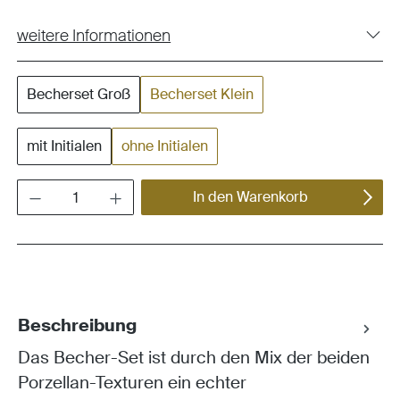
weitere Informationen
Becherset Groß
Becherset Klein
mit Initialen
ohne Initialen
Produkt Anzahl: Gib den gewünschten Wert ein oder benutze die Schaltflächen um die Anza
In den Warenkorb
Beschreibung
Das Becher-Set ist durch den Mix der beiden
Porzellan-Texturen ein echter