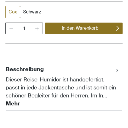
Cox
Schwarz
Produkt Anzahl: Gib den gewünschten Wert ein oder benutze die Schaltflächen um die Anza
In den Warenkorb
Beschreibung
Dieser Reise-Humidor ist handgefertigt,
passt in jede Jackentasche und ist somit ein
schöner Begleiter für den Herren. Im In…
Mehr