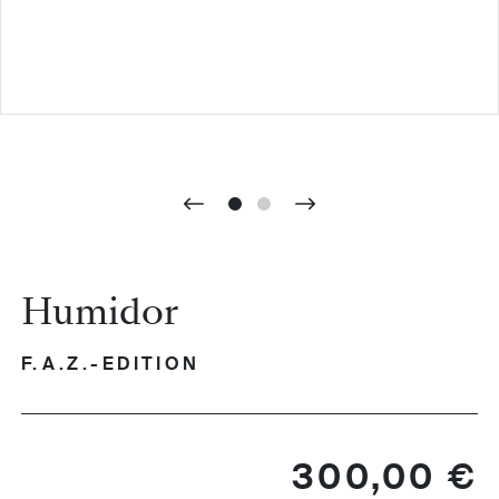
Humidor
F.A.Z.-EDITION
Regulärer Preis:
300,00 €