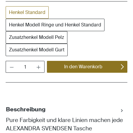
Henkel Standard
Henkel Modell Ringe und Henkel Standard
Zusatzhenkel Modell Pelz
Zusatzhenkel Modell Gurt
Produkt Anzahl: Gib den gewünschten Wert ein oder benutze die Schaltflächen um die Anza
In den Warenkorb
Beschreibung
Pure Farbigkeit und klare Linien machen jede
ALEXANDRA SVENDSEN Tasche