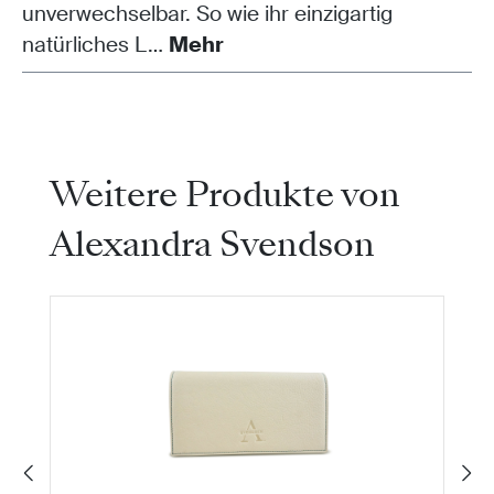
unverwechselbar. So wie ihr einzigartig
natürliches L…
Mehr
Produktgalerie überspringen
Weitere Produkte von
Alexandra Svendson