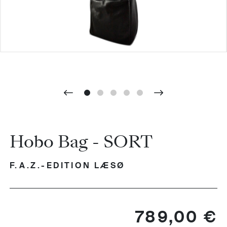
Hobo Bag - SORT
F.A.Z.-EDITION LÆSØ
Regulärer Preis:
789,00 €