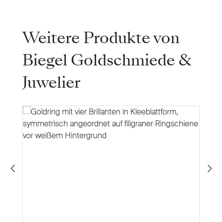
Produktgalerie überspringen
Weitere Produkte von
Biegel Goldschmiede &
Juwelier