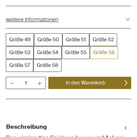
weitere Informationen
Größe 49
Größe 50
Größe 51
Größe 52
Größe 53
Größe 54
Größe 55
Größe 56
Größe 57
Größe 58
Produkt Anzahl: Gib den gewünschten Wert ein oder benutze die Schaltflächen um die Anza
In den Warenkorb
Beschreibung